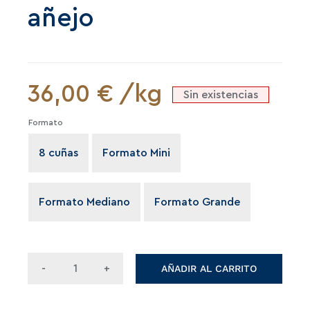
añejo
36,00
€
/kg
Sin existencias
Formato
8 cuñas
Formato Mini

Formato Mediano
Formato Grande
AÑADIR AL CARRITO
Queso
manchego
añejo