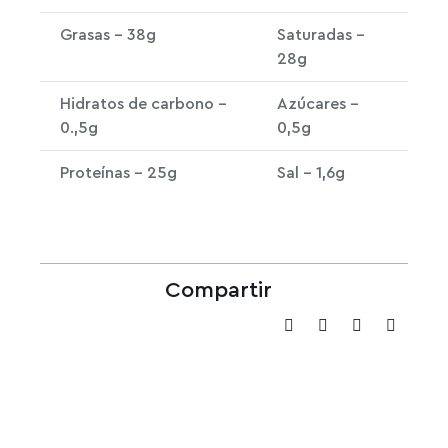
Grasas – 38g
Saturadas –
28g
Hidratos de carbono –
Azúcares –
0.,5g
0,5g
Proteínas – 25g
Sal – 1,6g
Compartir