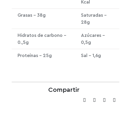
Kcal
Grasas – 38g
Saturadas –
28g
Hidratos de carbono –
Azúcares –
0.,5g
0,5g
Proteínas – 25g
Sal – 1,6g
Compartir